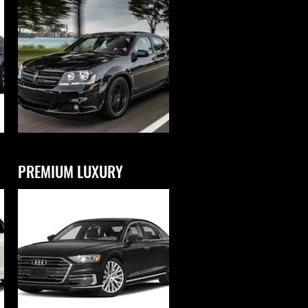
PREMIUM LUXURY