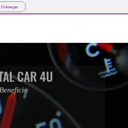
Começar
Inicio
Cotação
TAL CAR 4U
Beneficio