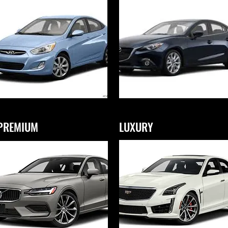
PREMIUM
LUXURY