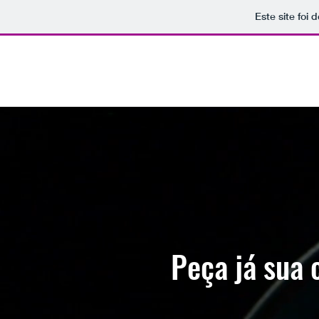
Este site foi
EZ RENTAL CAR 4U
Peça já sua 