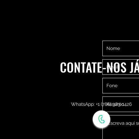
CONTATE-NOS JÁ
WhatsApp: +1 (786) 383-1426‬